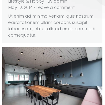
Lifestyle & Hobby
By
admin
May 12, 2014
Leave a comment
Ut enim ad minima veniam, quis nostrum
exercitationem ullam corporis suscipit
laboriosam, nisi ut aliquid ex ea commodi
consequatur.