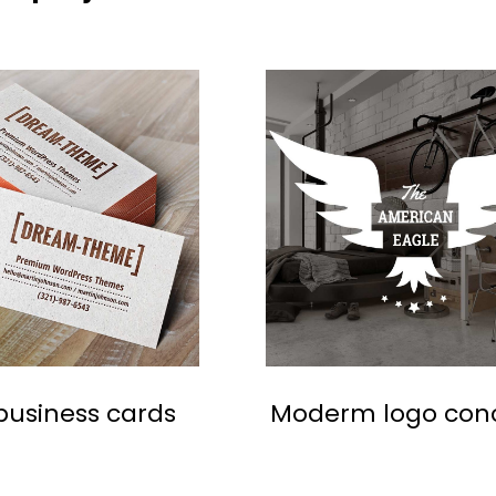
 business cards
Moderm logo con