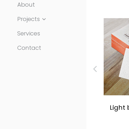
About
Projects
Services
Contact
Green corporate
Light
identity