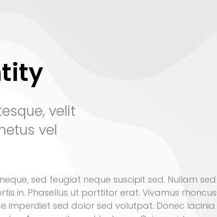
tity
esque, velit
metus vel
s neque, sed feugiat neque suscipit sed. Nullam sed
ortis in. Phasellus ut porttitor erat. Vivamus rhoncus
sce imperdiet sed dolor sed volutpat. Donec lacinia