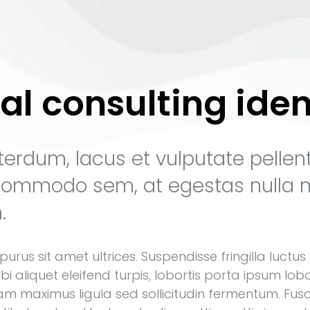
al consulting iden
terdum, lacus et vulputate pellent
commodo sem, at egestas nulla 
.
urus sit amet ultrices. Suspendisse fringilla luctu
orbi aliquet eleifend turpis, lobortis porta ipsum lob
ullam maximus ligula sed sollicitudin fermentum. Fu